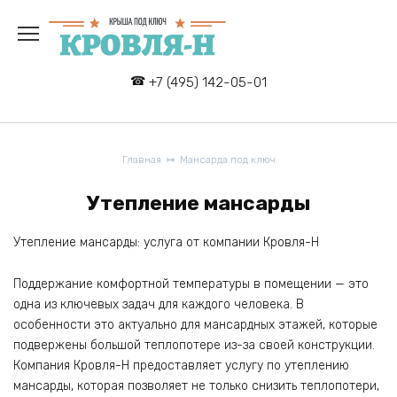
Перейти
к
содержанию
+7 (495) 142-05-01
Главная
Мансарда под ключ
Утепление мансарды
Утепление мансарды: услуга от компании Кровля-Н
Поддержание комфортной температуры в помещении — это
одна из ключевых задач для каждого человека. В
особенности это актуально для мансардных этажей, которые
подвержены большой теплопотере из-за своей конструкции.
Компания Кровля-Н предоставляет услугу по утеплению
мансарды, которая позволяет не только снизить теплопотери,