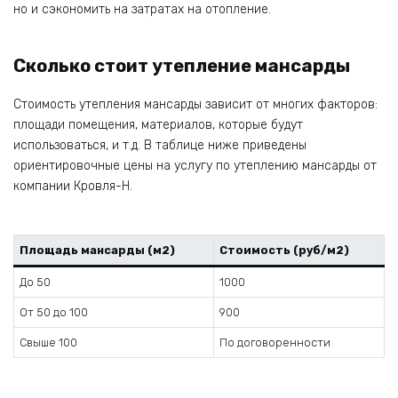
но и сэкономить на затратах на отопление.
Сколько стоит утепление мансарды
Стоимость утепления мансарды зависит от многих факторов:
площади помещения, материалов, которые будут
использоваться, и т.д. В таблице ниже приведены
ориентировочные цены на услугу по утеплению мансарды от
компании Кровля-Н.
Площадь мансарды (м2)
Стоимость (руб/м2)
До 50
1000
От 50 до 100
900
Свыше 100
По договоренности